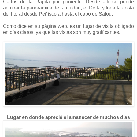
Carlos de la Rápita por poniente. Desde allí se puede
admirar la panorámica de la ciudad, el Delta y toda la costa
del litoral desde Peñíscola hasta el cabo de Salou.
ñ
Como dice en su página web, es un lugar de visita obligado
en días claros, ya que las vistas son muy gratificantes.
ñ
Lugar en donde aprecié el amanecer de muchos días