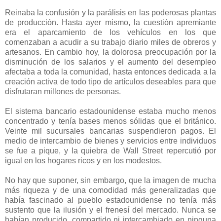
-
Reinaba la confusión y la parálisis en las poderosas plantas
de producción. Hasta ayer mismo, la cuestión apremiante
era el aparcamiento de los vehículos en los que
comenzaban a acudir a su trabajo diario miles de obreros y
artesanos. En cambio hoy, la dolorosa preocupación por la
disminución de los salarios y el aumento del desempleo
afectaba a toda la comunidad, hasta entonces dedicada a la
creación activa de todo tipo de artículos deseables para que
disfrutaran millones de personas.
-
El sistema bancario estadounidense estaba mucho menos
concentrado y tenía bases menos sólidas que el británico.
Veinte mil sucursales bancarias suspendieron pagos. El
medio de intercambio de bienes y servicios entre individuos
se fue a pique, y la quiebra de Wall Street repercutió por
igual en los hogares ricos y en los modestos.
-
No hay que suponer, sin embargo, que la imagen de mucha
más riqueza y de una comodidad más generalizadas que
había fascinado al pueblo estadounidense no tenía más
sustento que la ilusión y el frenesí del mercado. Nunca se
habían producido, compartido ni intercambiado en ninguna