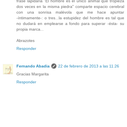
frase lapidaria "El hombre es el único animal que tropieza
dos veces en la misma piedra" comparte espacio cerebral
con una sonrisa malévola que me hace apuntar
-íntimamente-: o tres...la estupidez del hombre es tal que
no dudará en emplearse a fondo para superar -ésta- su
propia marca...
Abrazotes
Responder
Fernando Abadia
22 de febrero de 2013 a las 11:26
Gracias Margarita
Responder