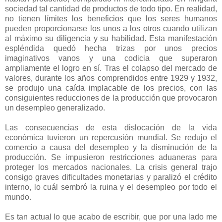
sociedad tal cantidad de productos de todo tipo. En realidad,
no tienen límites los beneficios que los seres humanos
pueden proporcionarse los unos a los otros cuando utilizan
al máximo su diligencia y su habilidad. Esta manifestación
espléndida quedó hecha trizas por unos precios
imaginativos vanos y una codicia que superaron
ampliamente el logro en sí. Tras el colapso del mercado de
valores, durante los años comprendidos entre 1929 y 1932,
se produjo una caída implacable de los precios, con las
consiguientes reducciones de la producción que provocaron
un desempleo generalizado.
-
Las consecuencias de esta dislocación de la vida
económica tuvieron un repercusión mundial. Se redujo el
comercio a causa del desempleo y la disminución de la
producción. Se impusieron restricciones aduaneras para
proteger los mercados nacionales. La crisis general trajo
consigo graves dificultades monetarias y paralizó el crédito
interno, lo cuál sembró la ruina y el desempleo por todo el
mundo.
-
Es tan actual lo que acabo de escribir, que por una lado me