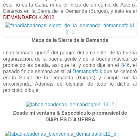
ésto no es la Galia, ni es el inicio de un cómic de Asterix.
Estamos en la Sierra de la Demanda (Burgos), y ésto es el
DEMANDAFOLK 2012
.
Mapa de la Sierra de la Demanda
-
Impresionado quedé del paraje, del ambiente, de la buena
organización, de la buena gente y de la buena música. Lo
prometido es deuda, así que tal y como dije en el
346
, el
pasado fin de semana asistí al
Demandafolk
que se celebró
en la Sierra de la Demanda (Burgos) y cumplí con la
encomienda. Además de disfrutar de todo lo dicho al
principio, dibujé.
-
Desde mi ventana & Espectáculo piromusical de
DIAPLES D´A UERBA