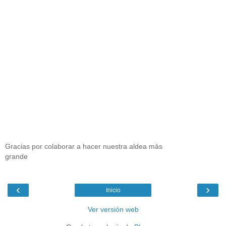
Gracias por colaborar a hacer nuestra aldea más
grande
‹
›
Inicio
Ver versión web