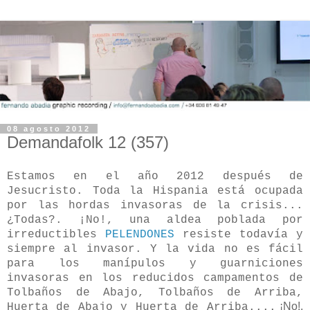
08 agosto 2012
Demandafolk 12 (357)
Estamos en el año 2012 después de
Jesucristo. Toda la Hispania está ocupada
por las hordas invasoras de la crisis...
¿Todas?. ¡No!, una aldea poblada por
irreductibles
PELENDONES
resiste todavía y
siempre al invasor. Y la vida no es fácil
para los manípulos y guarniciones
invasoras en los reducidos campamentos de
Tolbaños de Abajo, Tolbaños de Arriba,
¡No!,
Huerta de Abajo y Huerta de Arriba....