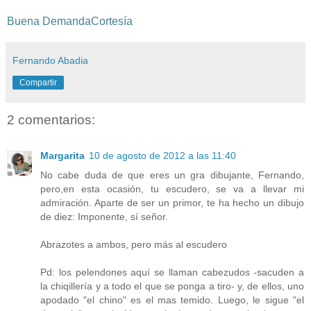
-
Buena DemandaCortesía
Fernando Abadia
Compartir
2 comentarios:
Margarita
10 de agosto de 2012 a las 11:40
No cabe duda de que eres un gra dibujante, Fernando,
pero,en esta ocasión, tu escudero, se va a llevar mi
admiración. Aparte de ser un primor, te ha hecho un dibujo
de diez: Imponente, sí señor.
Abrazotes a ambos, pero más al escudero
Pd: los pelendones aquí se llaman cabezudos -sacuden a
la chiqillería y a todo el que se ponga a tiro- y, de ellos, uno
apodado "el chino" es el mas temido. Luego, le sigue "el