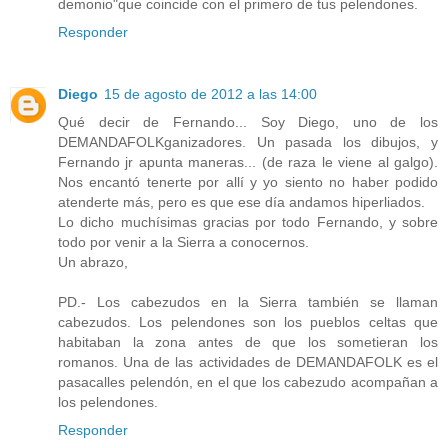
demonio"que coincide con el primero de tus pelendones.
Responder
Diego
15 de agosto de 2012 a las 14:00
Qué decir de Fernando... Soy Diego, uno de los
DEMANDAFOLKganizadores. Un pasada los dibujos, y
Fernando jr apunta maneras... (de raza le viene al galgo).
Nos encantó tenerte por allí y yo siento no haber podido
atenderte más, pero es que ese día andamos hiperliados.
Lo dicho muchísimas gracias por todo Fernando, y sobre
todo por venir a la Sierra a conocernos.
Un abrazo,
PD.- Los cabezudos en la Sierra también se llaman
cabezudos. Los pelendones son los pueblos celtas que
habitaban la zona antes de que los sometieran los
romanos. Una de las actividades de DEMANDAFOLK es el
pasacalles pelendón, en el que los cabezudo acompañan a
los pelendones.
Responder