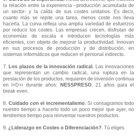
la relación entre la experiencia –producción acumulada de
un sector- y la caída de sus costes unitarios. Es decir,
cuanto más se repite una tarea, menos coste nos lleva
hacerla. La curva refleja una amplia variedad de esfuerzos
por reducir los costes. Las empresas crecen, disfrutan de
economías de escala e introducen tecnologías más
eficientes, con objeto de mejorar la productividad. Innovan
en sus procesos de producción y de distribución, en
sistemas informáticos que reducen el personal indirecto.
-
7.
Los plazos de la innovación radical
. Las innovaciones
que representan un cambio radical, una ruptura en la
prestación de los productos, requieren de inversión continua
en I+D+i durante años:
NESSPRESO
, 21 años para el
break even.
-
8.
Cuidado con el incrementalismo
. Si consagramos todo
nuestro tiempo a hacerlo todo un poco mejor que ayer, no
tendremos tiempo para reinventar nuestros productos.
-
9.
¿Liderazgo en Costes o Diferenciación?
. Tú eliges.
-