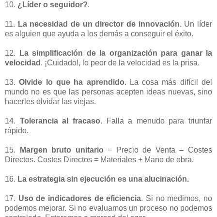
10.
¿Líder o seguidor?
.
-
11.
La necesidad de un director de innovación
. Un líder
es alguien que ayuda a los demás a conseguir el éxito.
-
12.
La simplificación de la organización para ganar la
velocidad
. ¡Cuidado!, lo peor de la velocidad es la prisa.
-
13.
Olvide lo que ha aprendido
. La cosa más difícil del
mundo no es que las personas acepten ideas nuevas, sino
hacerles olvidar las viejas.
-
14.
Tolerancia al fracaso
. Falla a menudo para triunfar
rápido.
-
15.
Margen bruto unitario
= Precio de Venta – Costes
Directos. Costes Directos = Materiales + Mano de obra.
-
16.
La estrategia sin ejecución es una alucinación.
-
17.
Uso de indicadores de eficiencia
. Si no medimos, no
podemos mejorar. Si no evaluamos un proceso no podemos