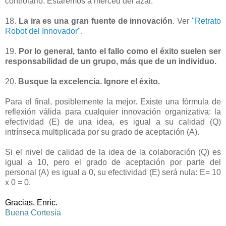
controlarlo. Estaremos a merced del azar.
-
18.
La ira es una gran fuente de innovación
. Ver
"Retrato
Robot del Innovador"
.
-
19.
Por lo general, tanto el fallo como el éxito suelen ser
responsabilidad de un grupo, más que de un individuo.
-
20.
Busque la excelencia. Ignore el éxito.
-
Para el final, posiblemente la mejor. Existe una fórmula de
reflexión válida para cualquier innovación organizativa: la
efectividad (E) de una idea, es igual a su calidad (Q)
intrínseca multiplicada por su grado de aceptación (A).
-
Si el nivel de calidad de la idea de la colaboración (Q) es
igual a 10, pero el grado de aceptación por parte del
personal (A) es igual a 0, su efectividad (E) será nula: E= 10
x 0 = 0.
-
Gracias, Enric.
Buena Cortesía