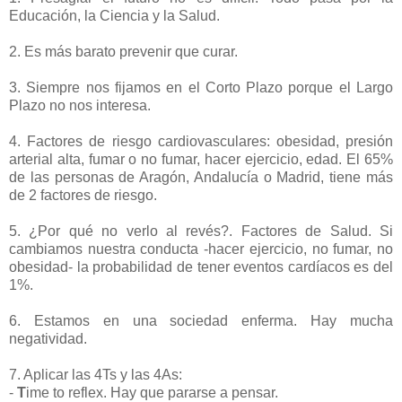
Educación, la Ciencia y la Salud.
-
2. Es más barato prevenir que curar.
-
3. Siempre nos fijamos en el Corto Plazo porque el Largo
Plazo no nos interesa.
-
4. Factores de riesgo cardiovasculares: obesidad, presión
arterial alta, fumar o no fumar, hacer ejercicio, edad. El 65%
de las personas de Aragón, Andalucía o Madrid, tiene más
de 2 factores de riesgo.
-
5. ¿Por qué no verlo al revés?. Factores de Salud. Si
cambiamos nuestra conducta -hacer ejercicio, no fumar, no
obesidad- la probabilidad de tener eventos cardíacos es del
1%.
-
6. Estamos en una sociedad enferma. Hay mucha
negatividad.
-
7. Aplicar las 4Ts y las 4As:
-
T
ime to reflex. Hay que pararse a pensar.