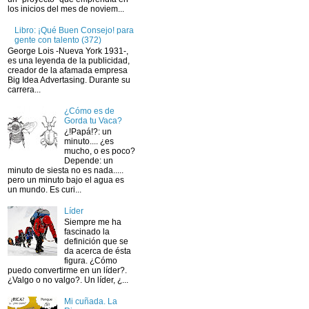
los inicios del mes de noviem...
Libro: ¡Qué Buen Consejo! para
gente con talento (372)
George Lois -Nueva York 1931-,
es una leyenda de la publicidad,
creador de la afamada empresa
Big Idea Advertasing. Durante su
carrera...
¿Cómo es de
Gorda tu Vaca?
¿!Papá!?: un
minuto.... ¿es
mucho, o es poco?
Depende: un
minuto de siesta no es nada.....
pero un minuto bajo el agua es
un mundo. Es curi...
Líder
Siempre me ha
fascinado la
definición que se
da acerca de ésta
figura. ¿Cómo
puedo convertirme en un líder?.
¿Valgo o no valgo?. Un líder, ¿...
Mi cuñada. La