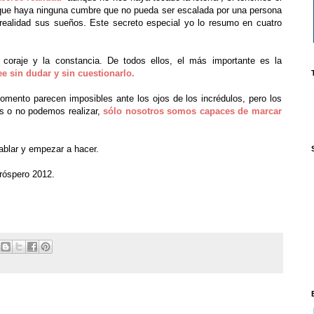
eo que haya ninguna cumbre que no pueda ser escalada por una persona
realidad sus sueños. Este secreto especial yo lo resumo en cuatro
l coraje y la constancia. De todos ellos, el más importante es la
ee sin dudar y sin cuestionarlo.
mento parecen imposibles ante los ojos de los incrédulos, pero los
 o no podemos realizar,
sólo nosotros somos capaces de marcar
ablar y empezar a hacer.
próspero 2012.