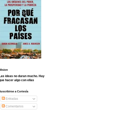
Mision
Las ideas no duran mucho. Hay
que hacer algo con ellas
Suscribirse a Cortesía
Entradas
Comentarios