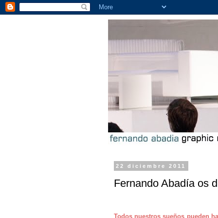
22 diciembre 2011
Fernando Abadía os de
Todos nuestros sueños pueden ha