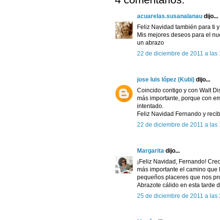
acuarelas.susanalanau
dijo...
Feliz Navidad también para ti y
Mis mejores deseos para el nu
un abrazo
22 de diciembre de 2011 a las
jose luis lópez (Kubi)
dijo...
Coincido contigo y con Walt Di
más importante, porque con emp
intentado.
Feliz Navidad Fernando y recib
22 de diciembre de 2011 a las
Margarita
dijo...
¡Feliz Navidad, Fernando! Creo 
más importante el camino que l
pequeños placeres que nos prop
Abrazote cálido en esta tarde 
25 de diciembre de 2011 a las