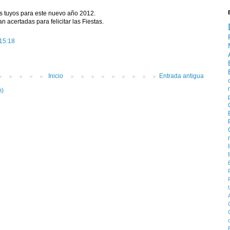
os tuyos para este nuevo año 2012.
 acertadas para felicitar las Fiestas.
 15:18
Inicio
Entrada antigua
m)