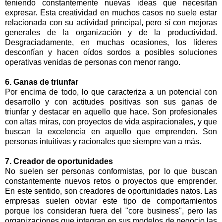
teniendo constantemente nuevas ideas que necesitan
expresar. Esta creatividad en muchos casos no suele estar
relacionada con su actividad principal, pero sí con mejoras
generales de la organización y de la productividad.
Desgraciadamente, en muchas ocasiones, los líderes
desconfían y hacen oídos sordos a posibles soluciones
operativas venidas de personas con menor rango.
6. Ganas de triunfar
Por encima de todo, lo que caracteriza a un potencial con
desarrollo y con actitudes positivas son sus ganas de
triunfar y destacar en aquello que hace. Son profesionales
con altas miras, con proyectos de vida aspiracionales, y que
buscan la excelencia en aquello que emprenden. Son
personas intuitivas y racionales que siempre van a más.
7. Creador de oportunidades
No suelen ser personas conformistas, por lo que buscan
constantemente nuevos retos o proyectos que emprender.
En este sentido, son creadores de oportunidades natos. Las
empresas suelen obviar este tipo de comportamientos
porque los consideran fuera del "core business", pero las
organizaciones que integran en sus modelos de negocio las