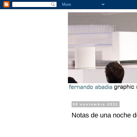
08 noviembre 2011
Notas de una noche 
-