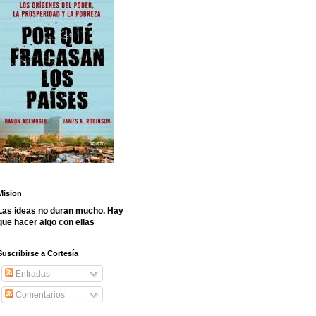
Mision
Las ideas no duran mucho. Hay
que hacer algo con ellas
Suscribirse a Cortesía
Entradas
Comentarios