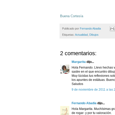
Buena Cortesía
Publicado por
Fernando Abadia
Etiquetas:
Actualidad
,
Dibujos
2 comentarios:
Margarita
dijo...
Hola Fernando. Llevo hechas va
sastre en el que encuntro dibuj
Muy lúcidas tus reflexiones so
los apuntes de estátuas. Bueno
Saludos
9 de noviembre de 2011 a las 
Fernando Abadia
dijo...
Hola Margarita. Muchísimas gra
de rogar- y por tu valoración.