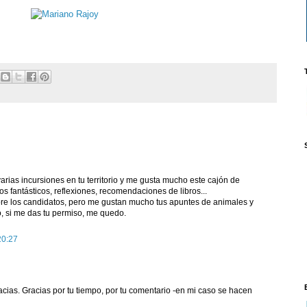
rias incursiones en tu territorio y me gusta mucho este cajón de
os fantásticos, reflexiones, recomendaciones de libros...
bre los candidatos, pero me gustan mucho tus apuntes de animales y
, si me das tu permiso, me quedo.
20:27
cias. Gracias por tu tiempo, por tu comentario -en mi caso se hacen