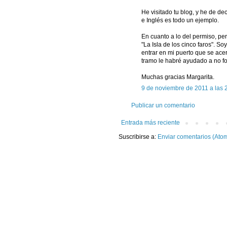
He visitado tu blog, y he de de
e Inglés es todo un ejemplo.
En cuanto a lo del permiso, p
"La Isla de los cinco faros". 
entrar en mi puerto que se ace
tramo le habré ayudado a no fo
Muchas gracias Margarita.
9 de noviembre de 2011 a las 
Publicar un comentario
Entrada más reciente
Suscribirse a:
Enviar comentarios (Ato