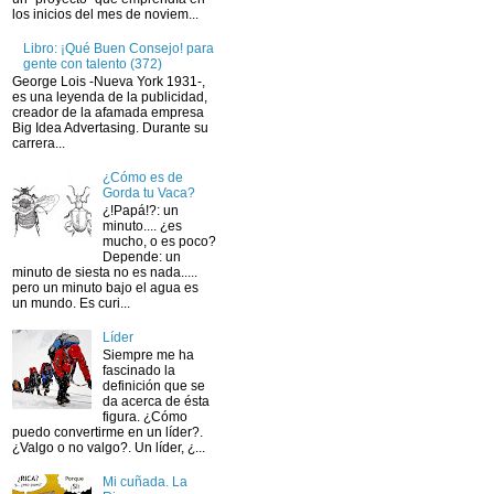
los inicios del mes de noviem...
Libro: ¡Qué Buen Consejo! para
gente con talento (372)
George Lois -Nueva York 1931-,
es una leyenda de la publicidad,
creador de la afamada empresa
Big Idea Advertasing. Durante su
carrera...
¿Cómo es de
Gorda tu Vaca?
¿!Papá!?: un
minuto.... ¿es
mucho, o es poco?
Depende: un
minuto de siesta no es nada.....
pero un minuto bajo el agua es
un mundo. Es curi...
Líder
Siempre me ha
fascinado la
definición que se
da acerca de ésta
figura. ¿Cómo
puedo convertirme en un líder?.
¿Valgo o no valgo?. Un líder, ¿...
Mi cuñada. La