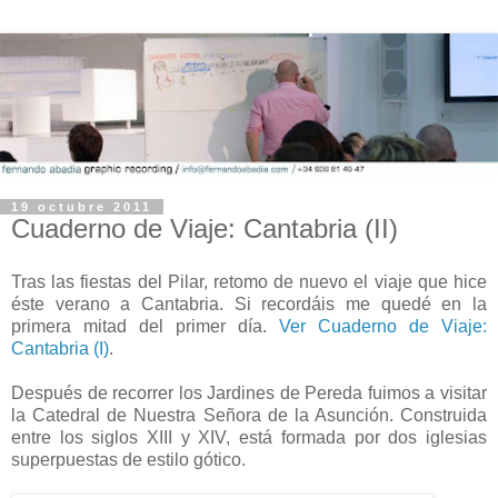
19 octubre 2011
Cuaderno de Viaje: Cantabria (II)
Tras las fiestas del Pilar, retomo de nuevo el viaje que hice
éste verano a Cantabria. Si recordáis me quedé en la
primera mitad del primer día.
Ver Cuaderno de Viaje:
Cantabria (I)
.
-
Después de recorrer los Jardines de Pereda fuimos a visitar
la Catedral de Nuestra Señora de la Asunción. Construida
entre los siglos XIII y XIV, está formada por dos iglesias
superpuestas de estilo gótico.
-