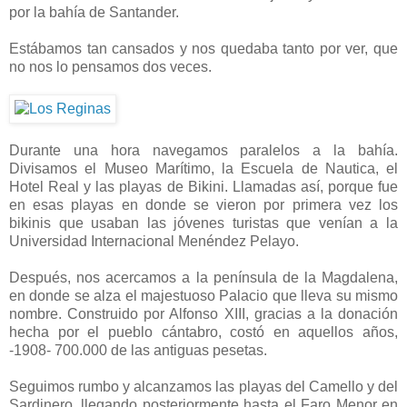
por la bahía de Santander.
-
Estábamos tan cansados y nos quedaba tanto por ver, que
no nos lo pensamos dos veces.
-
-
Durante una hora navegamos paralelos a la bahía.
Divisamos el Museo Marítimo, la Escuela de Nautica, el
Hotel Real y las playas de Bikini. Llamadas así, porque fue
en esas playas en donde se vieron por primera vez los
bikinis que usaban las jóvenes turistas que venían a la
Universidad Internacional Menéndez Pelayo.
-
Después, nos acercamos a la península de la Magdalena,
en donde se alza el majestuoso Palacio que lleva su mismo
nombre. Construido por Alfonso XIII, gracias a la donación
hecha por el pueblo cántabro, costó en aquellos años,
-1908- 700.000 de las antiguas pesetas.
-
Seguimos rumbo y alcanzamos las playas del Camello y del
Sardinero, llegando posteriormente hasta el Faro Menor en