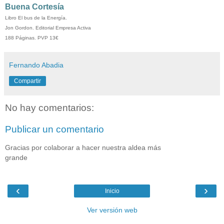
Buena Cortesía
Libro El bus de la Energía.
Jon Gordon. Editorial Empresa Activa
188 Páginas. PVP 13€
Fernando Abadia
Compartir
No hay comentarios:
Publicar un comentario
Gracias por colaborar a hacer nuestra aldea más
grande
‹
›
Inicio
Ver versión web