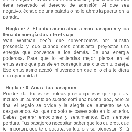
tiene reservado el derecho de admisión. Al que sea
negativo, échalo de una patada o no le abras la puerta en la
parada.
- Regla nº 7: El entusiasmo atrae a más pasajeros y los
llena de energía durante el viaje.
Walt Whitman decía que convencemos por nuestra
presencia y, que cuando eres entusiasta, proyectas una
energía que convence a los demás. Es una energía
poderosa. Para que lo entiendas mejor, piensa en el
entusiasmo que pusiste en conseguir una cita con tu pareja.
Ese entusiasmo acabó influyendo en que él o ella te diera
una oportunidad.
- Regla nº 8: Ama a tus pasajeros
Puedes dar todos los trofeos y recompensas que quieras.
Incluso un aumento de sueldo será una buena idea, pero al
final el regalo se olvida y la alegría del aumento se va
desgastando. Así que no sólo te bases sólo en lo anterior.
Debes generar emociones y sentimientos. Eso siempre
perdura. Tus pasajeros necesitan saber que los quieres, que
te importan, que te preocupa su futuro y su bienestar. Si tú