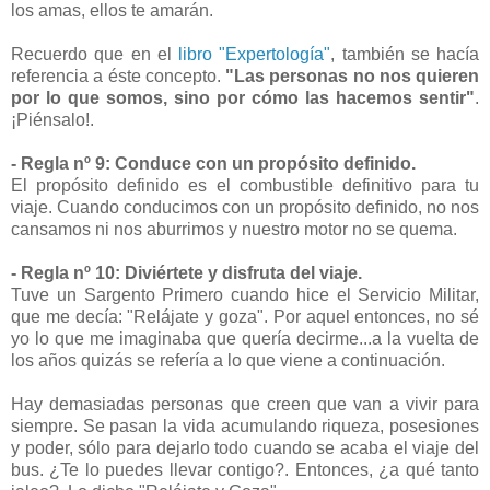
los amas, ellos te amarán.
Recuerdo que en el
libro "Expertología"
, también se hacía
referencia a éste concepto.
"Las personas no nos quieren
por lo que somos, sino por cómo las hacemos sentir"
.
¡Piénsalo!.
- Regla nº 9: Conduce con un propósito definido.
El propósito definido es el combustible definitivo para tu
viaje. Cuando conducimos con un propósito definido, no nos
cansamos ni nos aburrimos y nuestro motor no se quema.
- Regla nº 10: Diviértete y disfruta del viaje.
Tuve un Sargento Primero cuando hice el Servicio Militar,
que me decía: "Relájate y goza". Por aquel entonces, no sé
yo lo que me imaginaba que quería decirme...a la vuelta de
los años quizás se refería a lo que viene a continuación.
Hay demasiadas personas que creen que van a vivir para
siempre. Se pasan la vida acumulando riqueza, posesiones
y poder, sólo para dejarlo todo cuando se acaba el viaje del
bus. ¿Te lo puedes llevar contigo?. Entonces, ¿a qué tanto