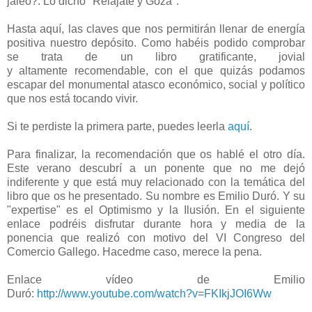
jaleo?. Lo dicho "Relájate y Goza".
Hasta aquí, las claves que nos permitirán llenar de energía
positiva nuestro depósito. Como habéis podido comprobar
se trata de un libro gratificante, jovial
y altamente
recomendable, con el que quizás podamos
escapar del monumental atasco económico, social y político
que nos está tocando vivir.
-
Si te perdiste la primera parte, puedes leerla
aquí
.
Para finalizar, la recomendación que os hablé el otro día.
Este verano descubrí a un ponente que no me dejó
indiferente y que está muy relacionado con la temática del
libro que os he presentado.
Su nombre es Emilio Duró. Y su
"expertise" es el Optimismo y la Ilusión.
En el siguiente
enlace podréis disfrutar durante hora y media de la
ponencia que realizó con motivo del VI Congreso del
Comercio Gallego. Hacedme caso, merece la pena.
-
Enlace vídeo de Emilio
Duró:
http://www.youtube.com/watch?v=FKIkjJOI6Ww
-