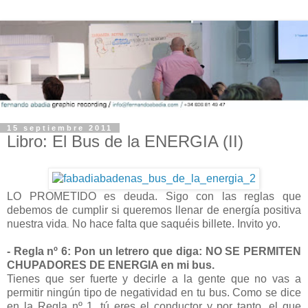
15 septiembre 2011
Libro: El Bus de la ENERGIA (II)
LO PROMETIDO es deuda. Sigo con las reglas que
debemos de cumplir si queremos llenar de energía positiva
nuestra vida
No hace falta que saquéis billete. Invito yo.
.
- Regla nº 6: Pon un letrero que diga: NO SE PERMITEN
CHUPADORES DE ENERGIA en mi bus.
Tienes que ser fuerte y decirle a la gente que no vas a
permitir ningún tipo de negatividad en tu bus. Como se dice
en la Regla nº 1, tú eres el conductor y por tanto, el que