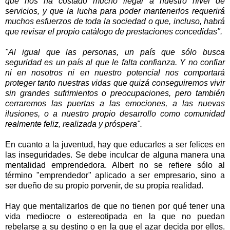
que nos ha costado mucho llegar a nuestro nivel de
servicios, y que la lucha para poder mantenerlos requerirá
muchos esfuerzos de toda la sociedad o que, incluso, habrá
que revisar el propio catálogo de prestaciones concedidas".
-
"Al igual que las personas, un país que sólo busca
seguridad es un país al que le falta confianza. Y no confiar
ni en nosotros ni en nuestro potencial nos comportará
proteger tanto nuestras vidas que quizá conseguiremos vivir
sin grandes sufrimientos o preocupaciones, pero también
cerraremos las puertas a las emociones, a las nuevas
ilusiones, o a nuestro propio desarrollo como comunidad
realmente feliz, realizada y próspera".
-
En cuanto a la juventud, hay que educarles a ser felices en
las inseguridades. Se debe inculcar de alguna manera una
mentalidad emprendedora. Albert no se refiere sólo al
término "emprendedor" aplicado a ser empresario, sino a
ser dueño de su propio porvenir, de su propia realidad.
-
Hay que mentalizarlos de que no tienen por qué tener una
vida mediocre o estereotipada en la que no puedan
rebelarse a su destino o en la que el azar decida por ellos.