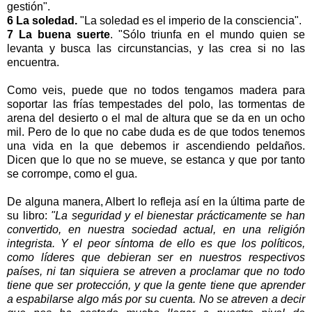
gestión".
6 La soledad.
"La soledad es el imperio de la consciencia".
7 La buena suerte
. "Sólo triunfa en el mundo quien se
levanta y b
usca las circunstancias, y las crea si no las
encuentra.
-
Como veis, puede que no todos tengamos madera para
soportar las frías tempestades del polo, las tormentas de
arena del desierto o el mal de altura que se da en un ocho
mil. Pero de lo que no cabe duda es de que todos tenemos
una vida en la que debemos ir ascendiendo peldaños.
Dicen que lo que no se mueve, se estanca y que por tanto
se corrompe, como el gua.
-
De alguna manera, Albert lo refleja así en la última parte de
su libro:
"La seguridad y el bienestar prácticamente se han
convertido, en nuestra sociedad actual, en una religión
integrista. Y el peor síntoma de ello es que los políticos,
como líderes que debieran ser en nuestros respectivos
países, ni tan siquiera se atreven a proclamar que no todo
tiene que ser protección, y que la gente tiene que aprender
a espabilarse algo más por su cuenta. No se atreven a decir