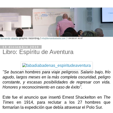
13 diciembre 2010
Libro: Espíritu de Aventura
"Se buscan hombres para viaje peligroso. Salario bajo, frío
agudo, largos meses en la más completa oscuridad, peligro
constante, y escasas posibilidades de regresar con vida.
Honores y reconocimiento en caso de éxito".
-
Este fue el anuncio que insertó Ernest Shackelton en
The
Times
en 1914, para reclutar a los 27 hombres que
formarían la expedición que debía atravesar el Polo Sur.
-