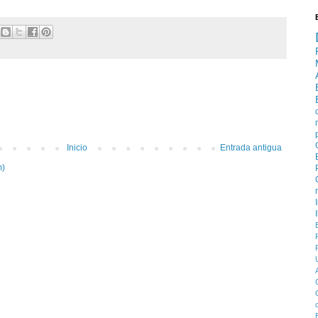
Inicio
Entrada antigua
m)