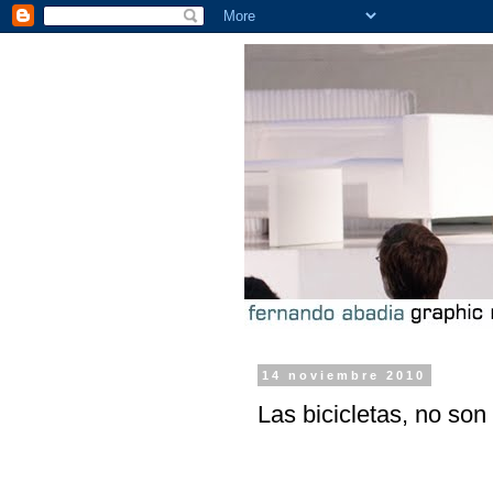
14 noviembre 2010
Las bicicletas, no son