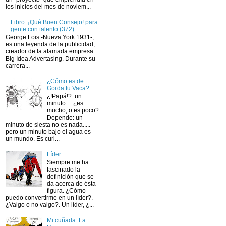
los inicios del mes de noviem...
Libro: ¡Qué Buen Consejo! para
gente con talento (372)
George Lois -Nueva York 1931-,
es una leyenda de la publicidad,
creador de la afamada empresa
Big Idea Advertasing. Durante su
carrera...
¿Cómo es de
Gorda tu Vaca?
¿!Papá!?: un
minuto.... ¿es
mucho, o es poco?
Depende: un
minuto de siesta no es nada.....
pero un minuto bajo el agua es
un mundo. Es curi...
Líder
Siempre me ha
fascinado la
definición que se
da acerca de ésta
figura. ¿Cómo
puedo convertirme en un líder?.
¿Valgo o no valgo?. Un líder, ¿...
Mi cuñada. La