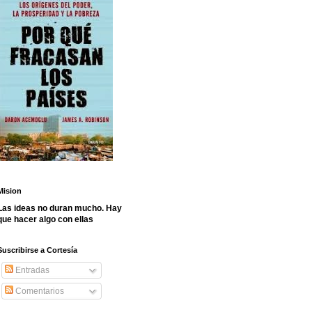
Mision
Las ideas no duran mucho. Hay
que hacer algo con ellas
Suscribirse a Cortesía
Entradas
Comentarios