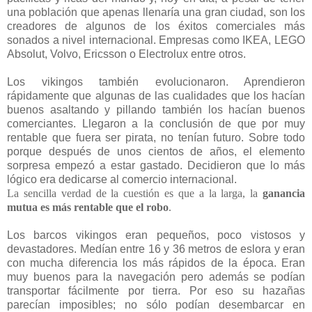
una población que apenas llenaría una gran ciudad, son los
creadores de algunos de los éxitos comerciales más
sonados a nivel internacional. Empresas como IKEA, LEGO
Absolut, Volvo, Ericsson o Electrolux entre otros.
Los vikingos también evolucionaron. Aprendieron
rápidamente que algunas de las cualidades que los hacían
buenos asaltando y pillando también los hacían buenos
comerciantes. Llegaron a la conclusión de que por muy
rentable que fuera ser pirata, no tenían futuro. Sobre todo
porque después de unos cientos de años, el elemento
sorpresa empezó a estar gastado. Decidieron que lo más
lógico era dedicarse al comercio internacional.
La sencilla verdad de la cuestión es que a la larga, la
ganancia
mutua es más rentable que el robo
.
Los barcos vikingos eran pequeños, poco vistosos y
devastadores. Medían entre 16 y 36 metros de eslora y eran
con mucha diferencia los más rápidos de la época. Eran
muy buenos para la navegación pero además se podían
transportar fácilmente por tierra. Por eso su hazañas
parecían imposibles; no sólo podían desembarcar en