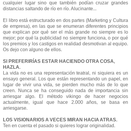
cualquier lugar sino que también podían cruzar grandes
distancias saltando de río en río. Alucinante...
El libro está estructurado en dos partes (Marketing y Cultura
de empresa), en las que se enumeran diferentes principios
que explican por qué ser el más grande no siempre es lo
mejor; por qué la publicidad no siempre funciona, o por qué
los premios y los castigos en realidad desmotivan al equipo.
Os dejo con alguno de ellos.
SI PREFERIRÍAS ESTAR HACIENDO OTRA COSA,
HAZLA.
La vida no es una representación teatral, ni siquiera es un
ensayo general. Los que están representando un papel, en
lugar de vivir una vida, se pierden mucho más de lo que
creen. Nunca se ha conseguido nada de importancia sin
arriesgar algo. El método vikingo de hacer negocios
actualmente, igual que hace 2.000 años, se basa en
arriesgarse.
LOS VISIONARIOS A VECES MIRAN HACIA ATRAS.
Ten en cuenta el pasado si quieres lograr originalidad.