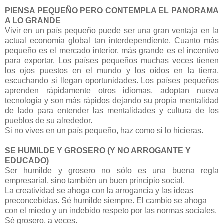
PIENSA PEQUEÑO PERO CONTEMPLA EL PANORAMA
A LO GRANDE
Vivir en un país pequeño puede ser una gran ventaja en la
actual economía global tan interdependiente. Cuanto más
pequeño es el mercado interior, más grande es el incentivo
para exportar. Los países pequeños muchas veces tienen
los ojos puestos en el mundo y los oídos en la tierra,
escuchando si llegan oportunidades. Los países pequeños
aprenden rápidamente otros idiomas, adoptan nueva
tecnología y son más rápidos dejando su propia mentalidad
de lado para entender las mentalidades y cultura de los
pueblos de su alrededor.
Si no vives en un país pequeño, haz como si lo hicieras.
SE HUMILDE Y GROSERO (Y NO ARROGANTE Y
EDUCADO)
Ser humilde y grosero no sólo es una buena regla
empresarial, sino también un buen principio social.
La creatividad se ahoga con la arrogancia y las ideas
preconcebidas. Sé humilde siempre. El cambio se ahoga
con el miedo y un indebido respeto por las normas sociales.
Sé grosero, a veces.