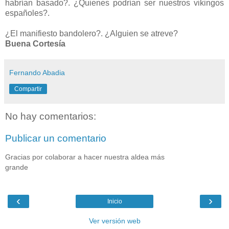
habrían basado?. ¿Quienes podrían ser nuestros vikingos
españoles?.
¿El manifiesto bandolero?. ¿Alguien se atreve?
Buena Cortesía
Fernando Abadia
Compartir
No hay comentarios:
Publicar un comentario
Gracias por colaborar a hacer nuestra aldea más
grande
‹
›
Inicio
Ver versión web