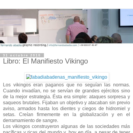
31 octubre 2010
Libro: El Manifiesto Vikingo
Los vikingos eran paganos que no seguían las normas.
Cuando invadían, no se servían de grandes ejércitos sino
de la mejor estrategia. Ésta era simple: ataques sorpresa y
saqueos brutales. Fijaban un objetivo y atacaban sin previo
aviso, armados hasta los dientes y ciegos de hidromiel y
setas.
Creían firmemente en la globalización y en el
derramamiento de sangre.
Los vikingos construyeron algunas de las sociedades más
pacíficas y ricas del mundo y, hoy en día, a pesar de tener