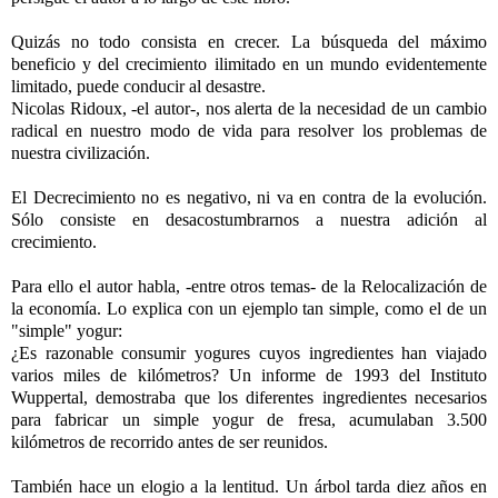
-
Quizás no todo consista en crecer. La búsqueda del máximo
beneficio y del crecimiento ilimitado en un mundo evidentemente
limitado, puede conducir al desastre.
Nicolas Ridoux, -el autor-, nos alerta de la necesidad de un cambio
radical en nuestro modo de vida para resolver los problemas de
nuestra civilización.
-
El Decrecimiento no es negativo, ni va en contra de la evolución.
Sólo consiste en desacostumbrarnos a nuestra adición al
crecimiento.
-
Para ello el autor habla, -entre otros temas- de la Relocalización de
la economía. Lo explica con un ejemplo tan simple, como el de un
"simple" yogur:
¿Es razonable consumir yogures cuyos ingredientes han viajado
varios miles de kilómetros? Un informe de 1993 del Instituto
Wuppertal, demostraba que los diferentes ingredientes necesarios
para fabricar un simple yogur de fresa, acumulaban 3.500
kilómetros de recorrido antes de ser reunidos.
-
También hace un elogio a la lentitud. Un árbol tarda diez años en