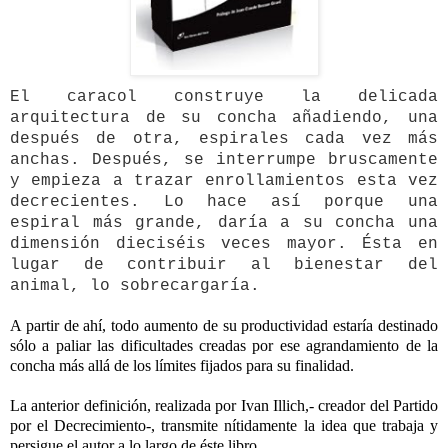
El caracol construye la delicada
arquitectura de su concha añadiendo, una
después de otra, espirales cada vez más
anchas. Después, se interrumpe bruscamente
y empieza a trazar enrollamientos esta vez
decrecientes. Lo hace así porque una
espiral más grande, daría a su concha una
dimensión dieciséis veces mayor. Ésta en
lugar de contribuir al bienestar del
animal, lo sobrecargaría.
-
A partir de ahí, todo aumento de su productividad estaría destinado
sólo a paliar las dificultades creadas por ese agrandamiento de la
concha más allá de los límites fijados para su finalidad.
-
La anterior definición, realizada por Ivan Illich,- creador del Partido
por el Decrecimiento-, transmite nítidamente la idea que trabaja y
persigue el autor a lo largo de éste libro.