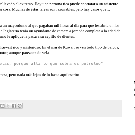
r llevado al extremo. Hoy una persona rica puede contratar a un asistente
r cosa. Muchas de éstas tareas son razonables, pero hay casos que....
 un mayordomo al que pagaban mil libras al día para que les abrieran los
de Inglaterra tenía un ayundante de cámara a jornada completa a la edad de
o le aplique la pasta a su cepillo de dientes.
Kuwait rico y misterioso. En el mar de Kuwait se ven todo tipo de barcos,
motor, aunque parezcan de vela.
elas, porque allí lo que sobra es petróleo"
reza, pero nada más lejos de lo hasta aquí escrito.