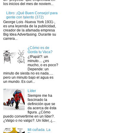
los inicios del mes de noviem...
Libro: ¡Qué Buen Consejo! para
gente con talento (372)
George Lois -Nueva York 1931-,
es una leyenda de la publicidad,
creador de la afamada empresa
Big Idea Advertasing. Durante su
carrera...
¿Cómo es de
Gorda tu Vaca?
¿!Papá!?: un
minuto.... ¿es
mucho, o es poco?
Depende: un
minuto de siesta no es nada.....
pero un minuto bajo el agua es
un mundo. Es curi...
Líder
Siempre me ha
fascinado la
definición que se
da acerca de ésta
figura. ¿Cómo
puedo convertirme en un líder?.
¿Valgo o no valgo?. Un líder, ¿...
Mi cuñada. La