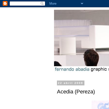
22 abril 2008
Acedia (Pereza)