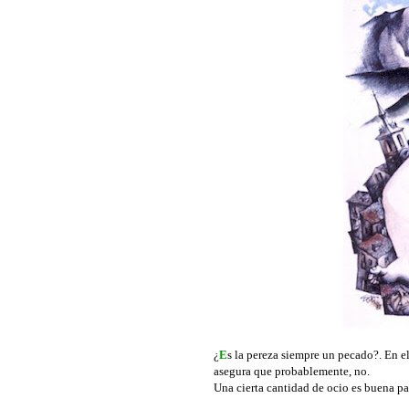
¿
E
s la pereza siempre un pecado?. En e
asegura que probablemente, no.
Una cierta cantidad de ocio es buena pa