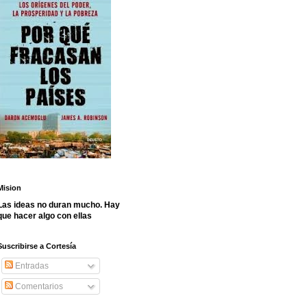
Mision
Las ideas no duran mucho. Hay
que hacer algo con ellas
Suscribirse a Cortesía
Entradas
Comentarios