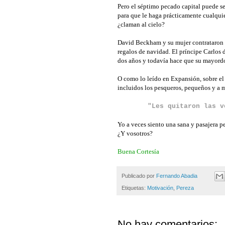
Pero el séptimo pecado capital puede se
para que le haga prácticamente cualquie
¿claman al cielo?
David Beckham y su mujer contrataron a
regalos de navidad. El príncipe Carlos 
dos años y todavía hace que su mayordom
O como lo leído en Expansión, sobre el 
incluidos los pesqueros, pequeños y a 
"Les quitaron las v
Yo a veces siento una sana y pasajera pe
¿Y vosotros?
Buena Cortesía
Publicado por
Fernando Abadia
Etiquetas:
Motivación
,
Pereza
No hay comentarios: