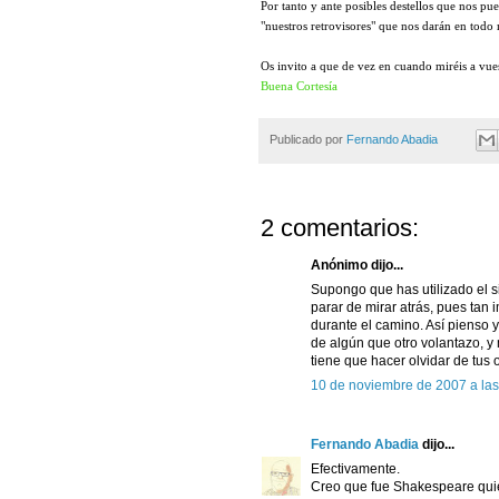
Por tanto y ante posibles destellos que nos pue
"nuestros retrovisores" que nos darán en tod
Os invito a que de vez en cuando miréis a vues
Buena Cortesía
Publicado por
Fernando Abadia
2 comentarios:
Anónimo dijo...
Supongo que has utilizado el s
parar de mirar atrás, pues tan 
durante el camino. Así pienso 
de algún que otro volantazo, y
tiene que hacer olvidar de tus 
10 de noviembre de 2007 a las
Fernando Abadia
dijo...
Efectivamente.
Creo que fue Shakespeare quien