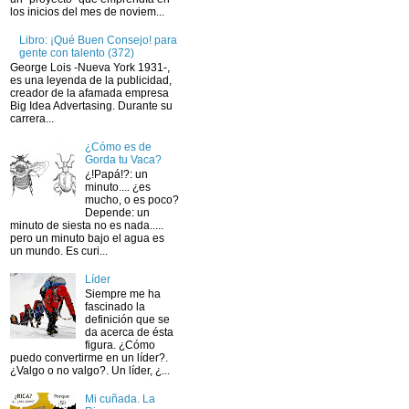
los inicios del mes de noviem...
Libro: ¡Qué Buen Consejo! para
gente con talento (372)
George Lois -Nueva York 1931-,
es una leyenda de la publicidad,
creador de la afamada empresa
Big Idea Advertasing. Durante su
carrera...
¿Cómo es de
Gorda tu Vaca?
¿!Papá!?: un
minuto.... ¿es
mucho, o es poco?
Depende: un
minuto de siesta no es nada.....
pero un minuto bajo el agua es
un mundo. Es curi...
Líder
Siempre me ha
fascinado la
definición que se
da acerca de ésta
figura. ¿Cómo
puedo convertirme en un líder?.
¿Valgo o no valgo?. Un líder, ¿...
Mi cuñada. La