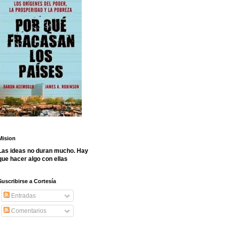
Mision
Las ideas no duran mucho. Hay
que hacer algo con ellas
Suscribirse a Cortesía
Entradas
Comentarios