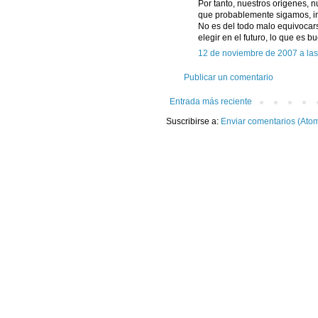
Por tanto, nuestros origenes, n
que probablemente sigamos, i
No es del todo malo equivocars
elegir en el futuro, lo que es 
12 de noviembre de 2007 a las
Publicar un comentario
Entrada más reciente
Suscribirse a:
Enviar comentarios (Ato