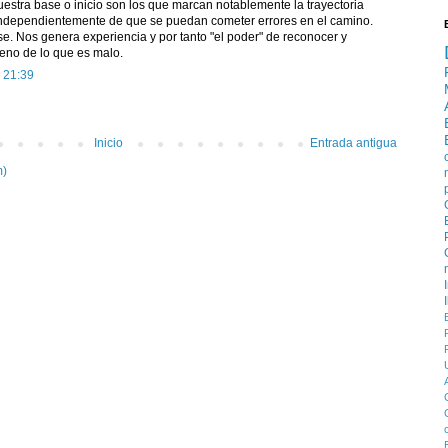
uestra base o inicio son los que marcan notablemente la trayectoria
ndependientemente de que se puedan cometer errores en el camino.
e. Nos genera experiencia y por tanto "el poder" de reconocer y
bueno de lo que es malo.
 21:39
Inicio
Entrada antigua
m)