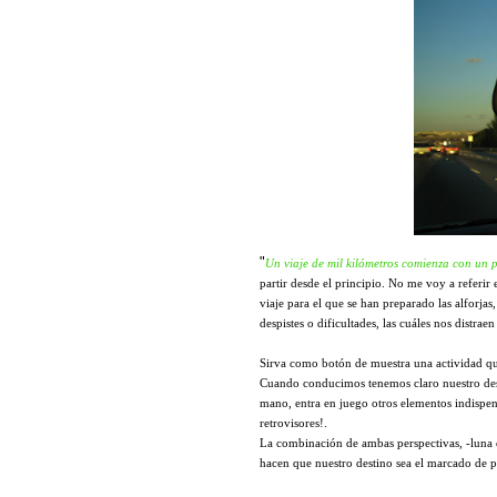
"
Un viaje de mil kilómetros comienza con un 
partir desde el principio. No me voy a referir e
viaje para el que se han preparado las alforjas
despistes o dificultades, las cuáles nos distra
Sirva como botón de muestra una actividad qu
Cuando conducimos tenemos claro nuestro dest
mano, entra en juego otros elementos indispens
retrovisores!.
La combinación de ambas perspectivas, -luna d
hacen que nuestro destino sea el marcado de p