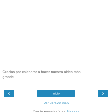
Gracias por colaborar a hacer nuestra aldea más
grande
‹
›
Inicio
Ver versión web
Con la tecnología de
Blogger
.