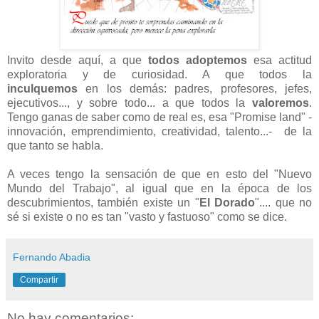
Invito desde aquí, a que
todos
adoptemos
esa actitud
exploratoria y de curiosidad. A que todos la
inculquemos
en los demás: padres, profesores, jefes,
ejecutivos..., y sobre todo... a que todos la
valoremos
.
Tengo ganas de saber como de real es, esa "Promise land" -
innovación, emprendimiento, creatividad, talento...- de la
que tanto se habla.
-
A veces tengo la sensación de que en esto del "Nuevo
Mundo del Trabajo", al igual que en la época de los
descubrimientos, también existe un "
El Dorado
".... que no
sé si existe o no es tan "vasto y fastuoso" como se dice.
Fernando Abadia
Compartir
No hay comentarios: