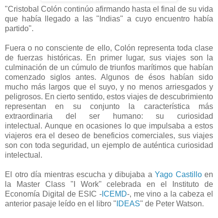
"Cristobal Colón continúo afirmando hasta el final de su vida
que había llegado a las "Indias" a cuyo encuentro había
partido".
-
Fuera o no consciente de ello, Colón representa toda clase
de fuerzas históricas. En primer lugar, sus viajes son la
culminación de un cúmulo de triunfos marítimos que habían
comenzado siglos antes. Algunos de ésos habían sido
mucho más largos que el suyo, y no menos arriesgados y
peligrosos. En cierto sentido, estos viajes de descubrimiento
representan en su conjunto la característica más
extraordinaria del ser humano: su curiosidad
intelectual.
Aunque en ocasiones lo que impulsaba a estos
viajeros era el deseo de beneficios comerciales, sus viajes
son con toda seguridad, un ejemplo de auténtica curiosidad
intelectual.
-
El otro día mientras escucha y dibujaba a
Yago Castillo
en
la Master Class "I Work" celebrada en el Instituto de
Economía Digital de ESIC -
ICEMD
-, me vino a la cabeza el
anterior pasaje leído en el libro "
IDEAS
" de Peter Watson.
-