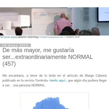
29 mayo 2014
De más mayor, me gustaría
ser...extraordinariamente NORMAL
(457)
Me encantaría, a tenor de lo leído en el artículo de Marga Cabrera
publicado en la revista Yorokobu -
leerlo aquí
-, que algún día pudiera llegar
a ser... una persona NORMAL.