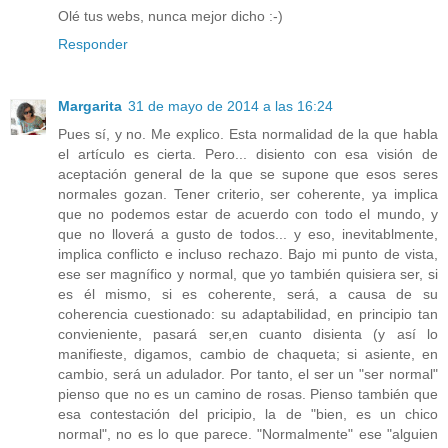
Olé tus webs, nunca mejor dicho :-)
Responder
Margarita
31 de mayo de 2014 a las 16:24
Pues sí, y no. Me explico. Esta normalidad de la que habla
el artículo es cierta. Pero... disiento con esa visión de
aceptación general de la que se supone que esos seres
normales gozan. Tener criterio, ser coherente, ya implica
que no podemos estar de acuerdo con todo el mundo, y
que no lloverá a gusto de todos... y eso, inevitablmente,
implica conflicto e incluso rechazo. Bajo mi punto de vista,
ese ser magnífico y normal, que yo también quisiera ser, si
es él mismo, si es coherente, será, a causa de su
coherencia cuestionado: su adaptabilidad, en principio tan
convieniente, pasará ser,en cuanto disienta (y así lo
manifieste, digamos, cambio de chaqueta; si asiente, en
cambio, será un adulador. Por tanto, el ser un "ser normal"
pienso que no es un camino de rosas. Pienso también que
esa contestación del pricipio, la de "bien, es un chico
normal", no es lo que parece. "Normalmente" ese "alguien