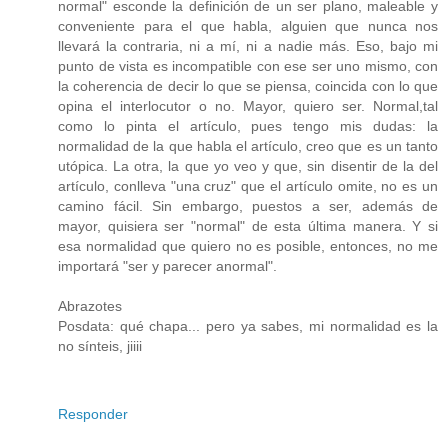
normal" esconde la definición de un ser plano, maleable y
conveniente para el que habla, alguien que nunca nos
llevará la contraria, ni a mí, ni a nadie más. Eso, bajo mi
punto de vista es incompatible con ese ser uno mismo, con
la coherencia de decir lo que se piensa, coincida con lo que
opina el interlocutor o no. Mayor, quiero ser. Normal,tal
como lo pinta el artículo, pues tengo mis dudas: la
normalidad de la que habla el artículo, creo que es un tanto
utópica. La otra, la que yo veo y que, sin disentir de la del
artículo, conlleva "una cruz" que el artículo omite, no es un
camino fácil. Sin embargo, puestos a ser, además de
mayor, quisiera ser "normal" de esta última manera. Y si
esa normalidad que quiero no es posible, entonces, no me
importará "ser y parecer anormal".
Abrazotes
Posdata: qué chapa... pero ya sabes, mi normalidad es la
no sínteis, jiiii
Responder