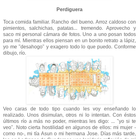
Perdiguera
-
Toca comida familiar. Rancho del bueno. Arroz caldoso con
pimientos, salchichas, patatas... tremendo. Aprovecho y
saco mi personal cámara de fotos. Uno a uno posan todos
para mí. Mientras ellos piensan en un bonito retrato a lápiz,
yo me "desahogo" y exagero todo lo que puedo. Conforme
dibujo, río.
Veo caras de todo tipo cuando les voy enseñando lo
realizado. Unos disimulan, otros ni lo intentan. Con éstos
últimos río a más no poder, mientras les digo: ... "yo si te
veo". Noto cierta hostilidad en algunos de ellos: mi mujer -
como no-, mi tía Asun o mi hermana Jose. Días más tarde,