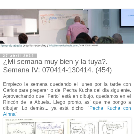
27 abril 2014
¿Mi semana muy bien y la tuya?.
Semana IV: 070414-130414. (454)
Empiezo la semana quedando el lunes por la tarde con
Carlos para preparar lo del Pecha Kucha del día siguiente.
Aprovechando que "Ferto" está en dibujo, quedamos en el
Rincón de la Abuela. Llego pronto, así que me pongo a
dibujar. Lo demás... ya está dicho: "
Pecha Kucha con
Ainna
".