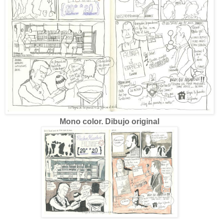
Mono color. Dibujo original