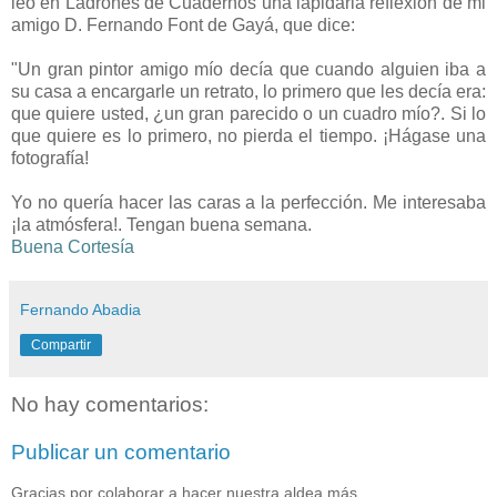
leo en Ladrones de Cuadernos una lapidaria reflexión de mi
amigo D. Fernando Font de Gayá, que dice:
-
"Un gran pintor amigo mío decía que cuando alguien iba a
su casa a encargarle un retrato, lo primero que les decía era:
que quiere usted, ¿un gran parecido o un cuadro mío?. Si lo
que quiere es lo primero, no pierda el tiempo. ¡Hágase una
fotografía!
-
Yo no quería hacer las caras a la perfección. Me interesaba
¡la atmósfera!. Tengan buena semana.
Buena Cortesía
Fernando Abadia
Compartir
No hay comentarios:
Publicar un comentario
Gracias por colaborar a hacer nuestra aldea más