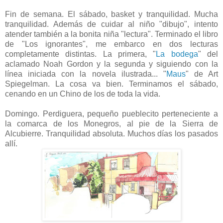
-
Fin de semana. El sábado, basket y tranquilidad. Mucha
tranquilidad. Además de cuidar al niño "dibujo", intento
atender también a la bonita niña "lectura". Terminado el libro
de "Los ignorantes", me embarco en dos lecturas
completamente distintas. La primera, "
La bodega
" del
aclamado Noah Gordon y la segunda y siguiendo con la
línea iniciada con la novela ilustrada... "
Maus
" de Art
Spiegelman. La cosa va bien. Terminamos el sábado,
cenando en un Chino de los de toda la vida.
-
Domingo. Perdiguera, pequeño pueblecito perteneciente a
la comarca de los Monegros, al pie de la Sierra de
Alcubierre. Tranquilidad absoluta. Muchos días los pasados
allí.