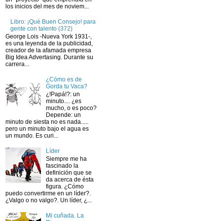
los inicios del mes de noviem...
Libro: ¡Qué Buen Consejo! para
gente con talento (372)
George Lois -Nueva York 1931-,
es una leyenda de la publicidad,
creador de la afamada empresa
Big Idea Advertasing. Durante su
carrera...
¿Cómo es de
Gorda tu Vaca?
¿!Papá!?: un
minuto.... ¿es
mucho, o es poco?
Depende: un
minuto de siesta no es nada.....
pero un minuto bajo el agua es
un mundo. Es curi...
Líder
Siempre me ha
fascinado la
definición que se
da acerca de ésta
figura. ¿Cómo
puedo convertirme en un líder?.
¿Valgo o no valgo?. Un líder, ¿...
Mi cuñada. La