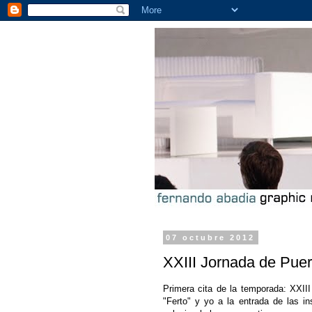
07 octubre 2012
XXIII Jornada de Puer
Primera cita de la temporada: XXII
"Ferto" y yo a la entrada de las i