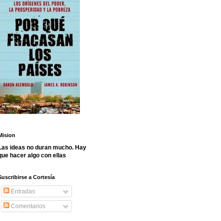
Mision
Las ideas no duran mucho. Hay
que hacer algo con ellas
Suscribirse a Cortesía
Entradas
Comentarios