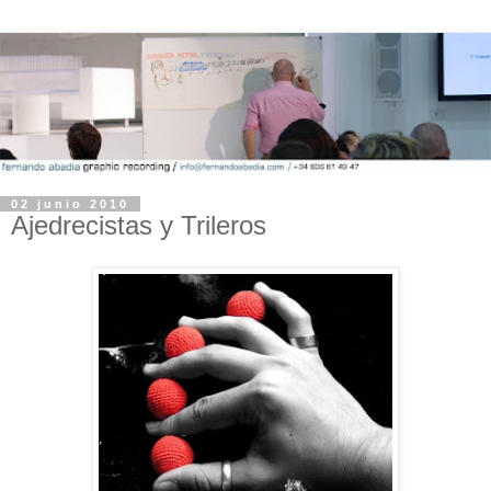
02 junio 2010
Ajedrecistas y Trileros