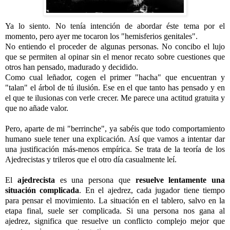
Ya lo siento. No tenía intención de abordar éste tema por el
momento, pero ayer me tocaron los "hemisferios genitales".
No entiendo el proceder de algunas personas. No concibo el lujo
que se permiten al opinar sin el menor recato sobre cuestiones que
otros han pensado, madurado y decidido.
Como cual leñador, cogen el primer "hacha" que encuentran y
"talan" el árbol de tú ilusión. Ese en el que tanto has pensado y en
el que te ilusionas con verle crecer. Me parece una actitud gratuita y
que no añade valor.
-
Pero, aparte de mi "berrinche", ya sabéis que todo comportamiento
humano suele tener una explicación. Así que vamos a intentar dar
una justificación
más-menos empírica. Se trata de la teoría de los
Ajedrecistas y trileros que el otro día casualmente leí.
-
El
ajedrecista
es una persona que
resuelve lentamente una
situación complicada
. En el ajedrez, cada jugador tiene tiempo
para pensar el movimiento. La situación en el tablero, salvo en la
etapa final, suele ser complicada. Si una persona nos gana al
ajedrez, significa que resuelve un conflicto complejo mejor que