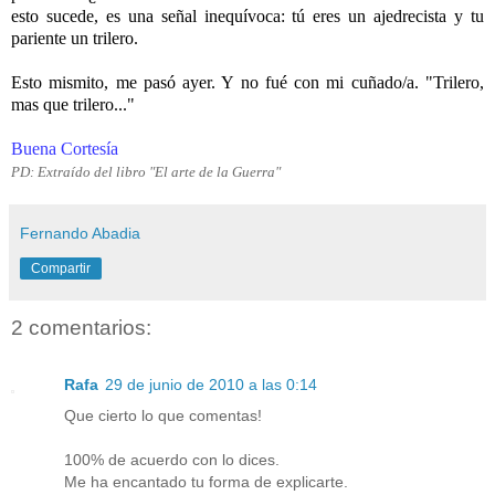
esto sucede, es una señal inequívoca: tú eres un ajedrecista y tu
pariente un trilero.
-
Esto mismito, me pasó ayer. Y no fué con mi cuñado/a. "Trilero,
mas que trilero..."
-
Buena Cortesía
PD: Extraído del libro "El arte de la Guerra"
Fernando Abadia
Compartir
2 comentarios:
Rafa
29 de junio de 2010 a las 0:14
Que cierto lo que comentas!
100% de acuerdo con lo dices.
Me ha encantado tu forma de explicarte.