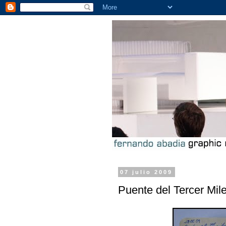
07 julio 2009
Puente del Tercer Mil