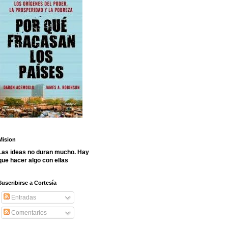
Mision
Las ideas no duran mucho. Hay
que hacer algo con ellas
Suscribirse a Cortesía
Entradas
Comentarios