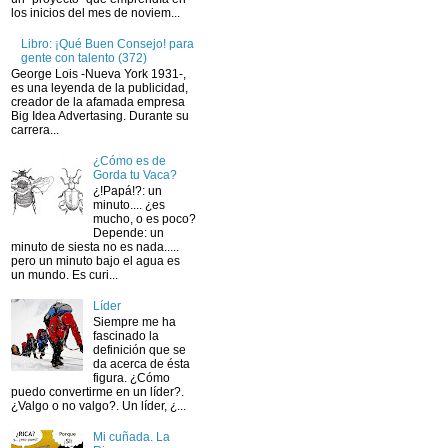
los inicios del mes de noviem...
Libro: ¡Qué Buen Consejo! para
gente con talento (372)
George Lois -Nueva York 1931-,
es una leyenda de la publicidad,
creador de la afamada empresa
Big Idea Advertasing. Durante su
carrera...
¿Cómo es de
Gorda tu Vaca?
¿!Papá!?: un
minuto.... ¿es
mucho, o es poco?
Depende: un
minuto de siesta no es nada.....
pero un minuto bajo el agua es
un mundo. Es curi...
Líder
Siempre me ha
fascinado la
definición que se
da acerca de ésta
figura. ¿Cómo
puedo convertirme en un líder?.
¿Valgo o no valgo?. Un líder, ¿...
Mi cuñada. La