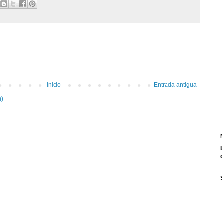
Inicio
Entrada antigua
m)