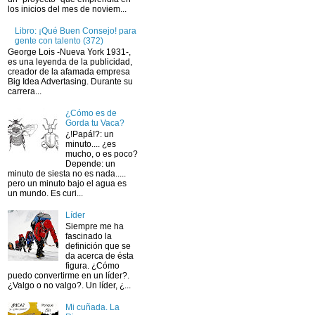
los inicios del mes de noviem...
Libro: ¡Qué Buen Consejo! para
gente con talento (372)
George Lois -Nueva York 1931-,
es una leyenda de la publicidad,
creador de la afamada empresa
Big Idea Advertasing. Durante su
carrera...
¿Cómo es de
Gorda tu Vaca?
¿!Papá!?: un
minuto.... ¿es
mucho, o es poco?
Depende: un
minuto de siesta no es nada.....
pero un minuto bajo el agua es
un mundo. Es curi...
Líder
Siempre me ha
fascinado la
definición que se
da acerca de ésta
figura. ¿Cómo
puedo convertirme en un líder?.
¿Valgo o no valgo?. Un líder, ¿...
Mi cuñada. La