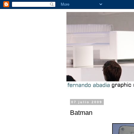
07 julio 2009
Batman