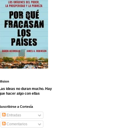
Mision
Las ideas no duran mucho. Hay
que hacer algo con ellas
Suscribirse a Cortesía
Entradas
Comentarios