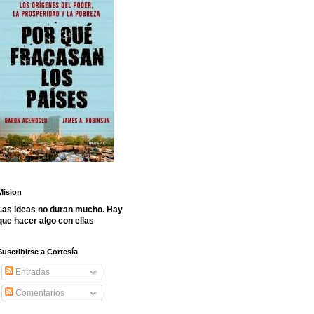
Mision
Las ideas no duran mucho. Hay
que hacer algo con ellas
Suscribirse a Cortesía
Entradas
Comentarios