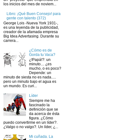
los inicios del mes de noviem...
Libro: ¡Qué Buen Consejo! para
gente con talento (372)
George Lois -Nueva York 1931-,
es una leyenda de la publicidad,
creador de la afamada empresa
Big Idea Advertasing. Durante su
carrera...
¿Cómo es de
Gorda tu Vaca?
¿!Papá!?: un
minuto.... ¿es
mucho, o es poco?
Depende: un
minuto de siesta no es nada.....
pero un minuto bajo el agua es
un mundo. Es curi...
Líder
Siempre me ha
fascinado la
definición que se
da acerca de ésta
figura. ¿Cómo
puedo convertirme en un líder?.
¿Valgo o no valgo?. Un líder, ¿...
Mi cuñada. La