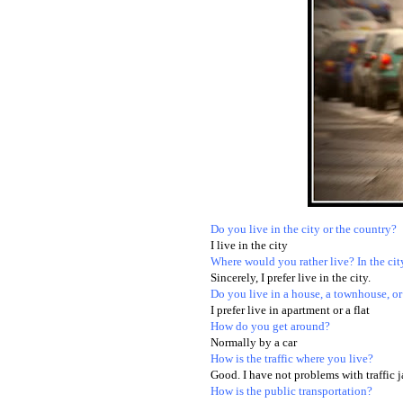
Do you live in the city or the country?
I live in the city
Where would you rather live? In the cit
Sincerely, I prefer live in the city.
Do you live in a house, a townhouse, o
I prefer live in apartment or a flat
How do you get around?
Normally by a car
How is the traffic where you live?
Good. I have not problems with traffic 
How is the public transportation?