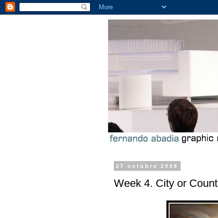
27 octubre 2008
Week 4. City or Count