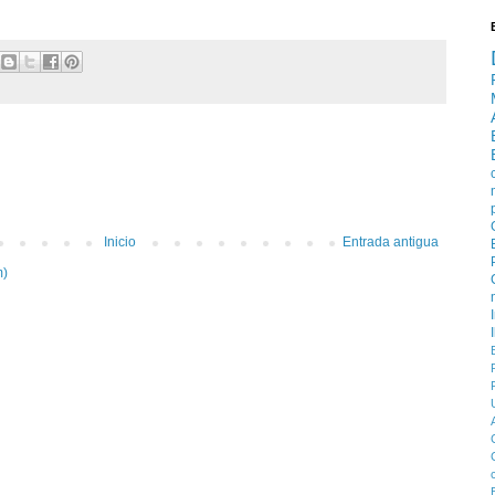
Inicio
Entrada antigua
m)