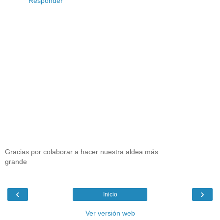
Responder
Gracias por colaborar a hacer nuestra aldea más
grande
‹
›
Inicio
Ver versión web