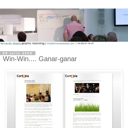
09 julio 2008
Win-Win.... Ganar-ganar