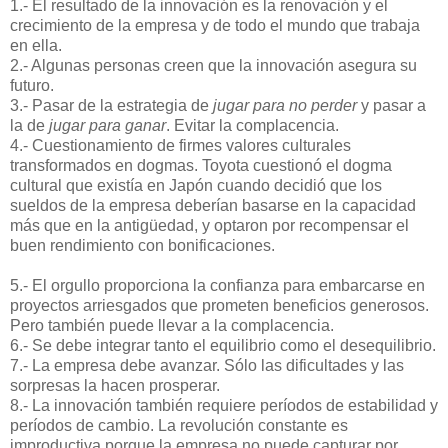
1.- El resultado de la innovación es la renovación y el
crecimiento de la empresa y de todo el mundo que trabaja
en ella.
2.- Algunas personas creen que la innovación asegura su
futuro.
3.- Pasar de la estrategia de
jugar para no perder
y pasar a
la de
jugar para ganar
. Evitar la complacencia.
4.- Cuestionamiento de firmes valores culturales
transformados en dogmas. Toyota cuestionó el dogma
cultural que existía en Japón cuando decidió que los
sueldos de la empresa deberían basarse en la capacidad
más que en la antigüedad, y optaron por recompensar el
buen rendimiento con bonificaciones.
-
5.- El orgullo proporciona la confianza para embarcarse en
proyectos arriesgados que prometen beneficios generosos.
Pero también puede llevar a la complacencia.
6.- Se debe integrar tanto el equilibrio como el desequilibrio.
7.- La empresa debe avanzar. Sólo las dificultades y las
sorpresas la hacen prosperar.
8.- La innovación también requiere períodos de estabilidad y
períodos de cambio. La revolución constante es
improductiva porque la empresa no puede capturar por