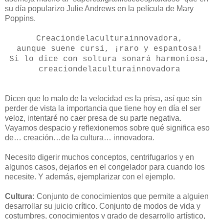
su día popularizo Julie Andrews en la película de Mary
Poppins.
-
Creaciondelaculturainnovadora,
aunque suene cursi, ¡raro y espantosa!
Si lo dice con soltura sonará harmoniosa,
creaciondelaculturainnovadora
-
Dicen que lo malo de la velocidad es la prisa, así que sin
perder de vista la importancia que tiene hoy en día el ser
veloz, intentaré no caer presa de su parte negativa.
Vayamos despacio y reflexionemos sobre qué significa eso
de… creación…de la cultura… innovadora.
-
Necesito digerir muchos conceptos, centrifugarlos y en
algunos casos, dejarlos en el congelador para cuando los
necesite. Y además, ejemplarizar con el ejemplo.
-
Cultura:
Conjunto de conocimientos que permite a alguien
desarrollar su juicio crítico. Conjunto de modos de vida y
costumbres, conocimientos y grado de desarrollo artístico,