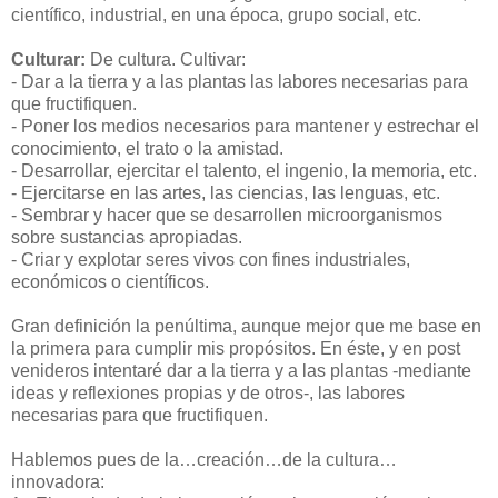
científico, industrial, en una época, grupo social, etc.
-
Culturar:
De cultura. Cultivar:
-
Dar a la tierra y a las plantas las labores necesarias para
que fructifiquen.
- P
oner los medios necesarios para mantener y estrechar el
conocimiento, el trato o la amistad.
- Desarrollar, ejercitar el talento, el ingenio, la memoria, etc.
- Ejercitarse en las artes, las ciencias, las lenguas, etc.
- Sembrar y hacer que se desarrollen microorganismos
sobre sustancias apropiadas.
- Criar y explotar seres vivos con fines industriales,
económicos o científicos.
-
Gran definición la penúltima, aunque mejor que me base en
la primera para cumplir mis propósitos. En éste, y en post
venideros intentaré dar a la tierra y a las plantas -mediante
ideas y reflexiones propias y de otros-, las labores
necesarias para que fructifiquen.
-
Hablemos pues de la…creación…de la cultura…
innovadora: