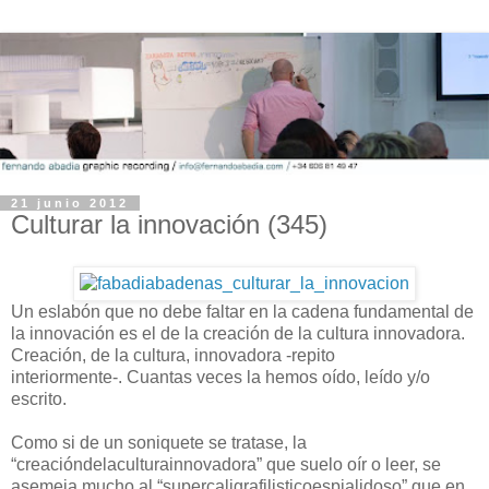
21 junio 2012
Culturar la innovación (345)
Un eslabón que no debe faltar en la cadena fundamental de
la innovación es el de la creación de la cultura innovadora.
Creación, de la cultura, innovadora -repito
interiormente-.
Cuantas veces la hemos oído, leído y/o
escrito.
-
Como si de un soniquete se tratase, la
“creacióndelaculturainnovadora” que suelo oír o leer, se
asemeja mucho al “supercaligrafilisticoespialidoso” que en